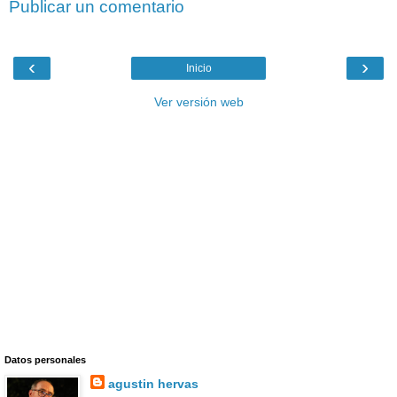
Publicar un comentario
‹
›
Inicio
Ver versión web
Datos personales
agustin hervas